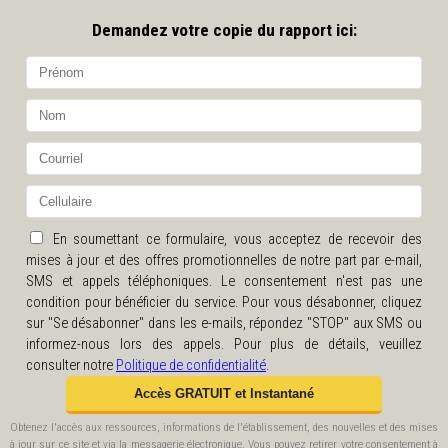
Demandez votre copie du rapport ici:
En soumettant ce formulaire, vous acceptez de recevoir des
mises à jour et des offres promotionnelles de notre part par e-mail,
SMS et appels téléphoniques. Le consentement n'est pas une
condition pour bénéficier du service. Pour vous désabonner, cliquez
sur "Se désabonner" dans les e-mails, répondez "STOP" aux SMS ou
informez-nous lors des appels. Pour plus de détails, veuillez
consulter notre
Politique de confidentialité
.
Obtenez l'accès aux ressources, informations de l'établissement, des nouvelles et des mises
à jour sur ce site et via la messagerie électronique. Vous pouvez retirer votre consentement à