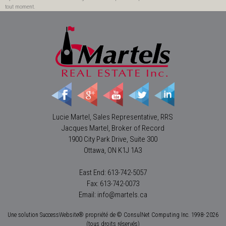
tout moment.
Lucie Martel, Sales Representative, RRS
Jacques Martel, Broker of Record
1900 City Park Drive, Suite 300
Ottawa, ON K1J 1A3
East End: 613-742-5057
Fax: 613-742-0073
Email: info@martels.ca
Une solution SuccessWebsite® propriété de © ConsulNet Computing Inc. 1998- 2026
(tous droits réservés)