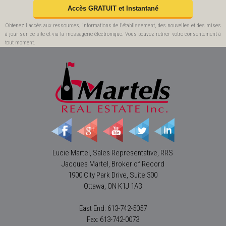
Obtenez l'accès aux ressources, informations de l'établissement, des nouvelles et des mises
à jour sur ce site et via la messagerie électronique. Vous pouvez retirer votre consentement à
tout moment.
Lucie Martel, Sales Representative, RRS
Jacques Martel, Broker of Record
1900 City Park Drive, Suite 300
Ottawa, ON K1J 1A3
East End: 613-742-5057
Fax: 613-742-0073